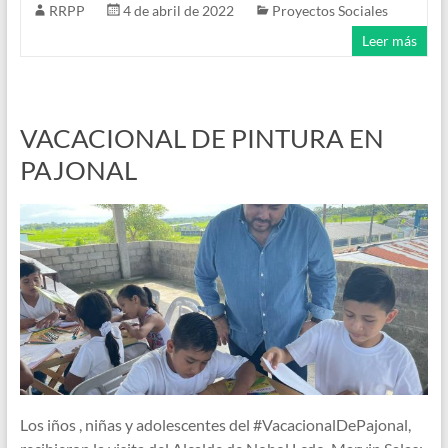
RRPP
4 de abril de 2022
Proyectos Sociales
Leer más
VACACIONAL DE PINTURA EN
PAJONAL
Los iños , niñas y adolescentes del #VacacionalDePajonal,