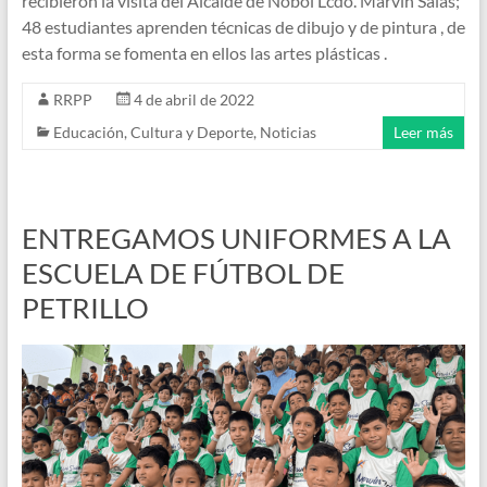
recibieron la visita del Alcalde de Nobol Lcdo. Marvin Salas;
48 estudiantes aprenden técnicas de dibujo y de pintura , de
esta forma se fomenta en ellos las artes plásticas .
RRPP
4 de abril de 2022
Educación, Cultura y Deporte
,
Noticias
Leer más
ENTREGAMOS UNIFORMES A LA
ESCUELA DE FÚTBOL DE
PETRILLO