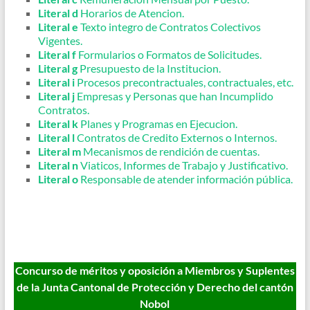
Literal d
Horarios de Atencion.
Literal e
Texto integro de Contratos Colectivos
Vigentes.
Literal f
Formularios o Formatos de Solicitudes.
Literal g
Presupuesto de la Institucion.
Literal i
Procesos precontractuales, contractuales, etc.
Literal j
Empresas y Personas que han Incumplido
Contratos.
Literal k
Planes y Programas en Ejecucion.
Literal l
Contratos de Credito Externos o Internos.
Literal m
Mecanismos de rendición de cuentas.
Literal n
Viaticos, Informes de Trabajo y Justificativo.
Literal o
Responsable de atender información pública.
Concurso de méritos y oposición a Miembros y Suplentes
de la Junta Cantonal de Protección y Derecho del cantón
Nobol