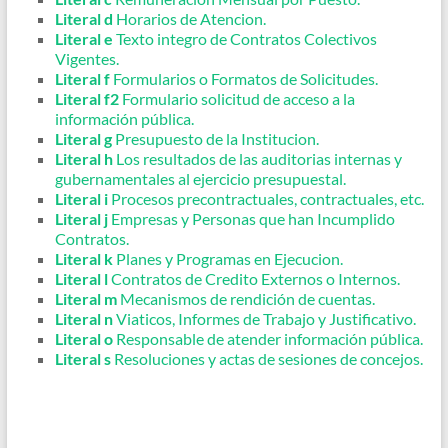
Literal d
Horarios de Atencion.
Literal e
Texto integro de Contratos Colectivos
Vigentes.
Literal f
Formularios o Formatos de Solicitudes.
Literal f2
Formulario solicitud de acceso a la
información pública.
Literal g
Presupuesto de la Institucion.
Literal h
Los resultados de las auditorias internas y
gubernamentales al ejercicio presupuestal.
Literal i
Procesos precontractuales, contractuales, etc.
Literal j
Empresas y Personas que han Incumplido
Contratos.
Literal k
Planes y Programas en Ejecucion.
Literal l
Contratos de Credito Externos o Internos.
Literal m
Mecanismos de rendición de cuentas.
Literal n
Viaticos, Informes de Trabajo y Justificativo.
Literal o
Responsable de atender información pública.
Literal s
Resoluciones y actas de sesiones de concejos.