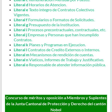
Literal d
Horarios de Atencion.
Literal e
Texto integro de Contratos Colectivos
Vigentes.
Literal f
Formularios o Formatos de Solicitudes.
Literal g
Presupuesto de la Institucion.
Literal i
Procesos precontractuales, contractuales, etc.
Literal j
Empresas y Personas que han Incumplido
Contratos.
Literal k
Planes y Programas en Ejecucion.
Literal l
Contratos de Credito Externos o Internos.
Literal m
Mecanismos de rendición de cuentas.
Literal n
Viaticos, Informes de Trabajo y Justificativo.
Literal o
Responsable de atender información pública.
Concurso de méritos y oposición a Miembros y Suplentes
de la Junta Cantonal de Protección y Derecho del cantón
Nobol