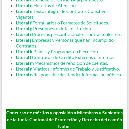
Literal d
Horarios de Atencion.
Literal e
Texto integro de Contratos Colectivos
Vigentes.
Literal f
Formularios o Formatos de Solicitudes.
Literal g
Presupuesto de la Institucion.
Literal i
Procesos precontractuales, contractuales, etc.
Literal j
Empresas y Personas que han Incumplido
Contratos.
Literal k
Planes y Programas en Ejecucion.
Literal l
Contratos de Credito Externos o Internos.
Literal m
Mecanismos de rendición de cuentas.
Literal n
Viaticos, Informes de Trabajo y Justificativo.
Literal o
Responsable de atender información pública.
Concurso de méritos y oposición a Miembros y Suplentes
de la Junta Cantonal de Protección y Derecho del cantón
Nobol