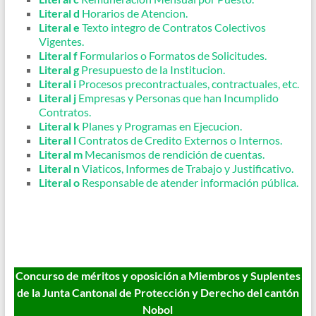
Literal d
Horarios de Atencion.
Literal e
Texto integro de Contratos Colectivos
Vigentes.
Literal f
Formularios o Formatos de Solicitudes.
Literal g
Presupuesto de la Institucion.
Literal i
Procesos precontractuales, contractuales, etc.
Literal j
Empresas y Personas que han Incumplido
Contratos.
Literal k
Planes y Programas en Ejecucion.
Literal l
Contratos de Credito Externos o Internos.
Literal m
Mecanismos de rendición de cuentas.
Literal n
Viaticos, Informes de Trabajo y Justificativo.
Literal o
Responsable de atender información pública.
Concurso de méritos y oposición a Miembros y Suplentes
de la Junta Cantonal de Protección y Derecho del cantón
Nobol