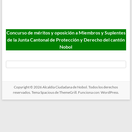
Concurso de méritos y oposición a Miembros y Suplentes
de la Junta Cantonal de Protección y Derecho del cantón
Nobol
Copyright © 2026
Alcaldía Ciudadana de Nobol
. Todos los derechos
reservados. Tema
Spacious
de ThemeGrill. Funciona con:
WordPress
.