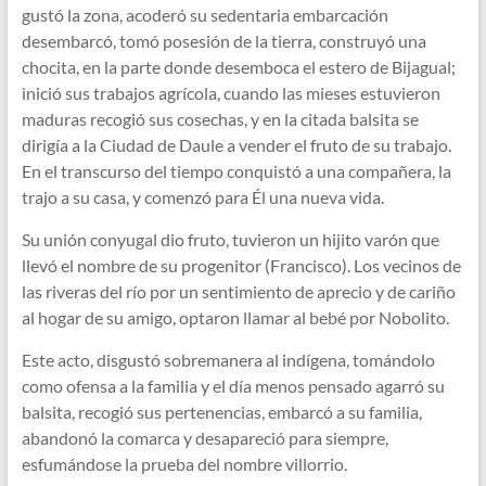
gustó la zona, acoderó su sedentaria embarcación
desembarcó, tomó posesión de la tierra, construyó una
chocita, en la parte donde desemboca el estero de Bijagual;
inició sus trabajos agrícola, cuando las mieses estuvieron
maduras recogió sus cosechas, y en la citada balsita se
dirigía a la Ciudad de Daule a vender el fruto de su trabajo.
En el transcurso del tiempo conquistó a una compañera, la
trajo a su casa, y comenzó para Él una nueva vida.
Su unión conyugal dio fruto, tuvieron un hijito varón que
llevó el nombre de su progenitor (Francisco). Los vecinos de
las riveras del río por un sentimiento de aprecio y de cariño
al hogar de su amigo, optaron llamar al bebé por Nobolito.
Este acto, disgustó sobremanera al indígena, tomándolo
como ofensa a la familia y el día menos pensado agarró su
balsita, recogió sus pertenencias, embarcó a su familia,
abandonó la comarca y desapareció para siempre,
esfumándose la prueba del nombre villorrio.