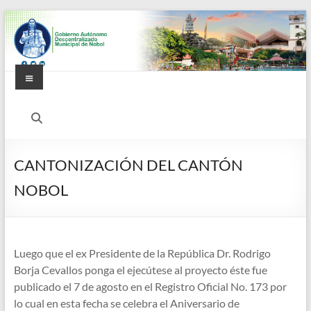
Saltar
al
contenido
Menú
Alcaldía
Ciudadana
de
CANTONIZACIÓN DEL CANTÓN
Nobol
NOBOL
Luego que el ex Presidente de la República Dr. Rodrigo
Borja Cevallos ponga el ejecútese al proyecto éste fue
publicado el 7 de agosto en el Registro Oficial No. 173 por
lo cual en esta fecha se celebra el Aniversario de