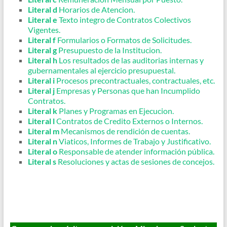
Literal d
Horarios de Atencion.
Literal e
Texto integro de Contratos Colectivos
Vigentes.
Literal f
Formularios o Formatos de Solicitudes.
Literal g
Presupuesto de la Institucion.
Literal h
Los resultados de las auditorias internas y
gubernamentales al ejercicio presupuestal.
Literal i
Procesos precontractuales, contractuales, etc.
Literal j
Empresas y Personas que han Incumplido
Contratos.
Literal k
Planes y Programas en Ejecucion.
Literal l
Contratos de Credito Externos o Internos.
Literal m
Mecanismos de rendición de cuentas.
Literal n
Viaticos, Informes de Trabajo y Justificativo.
Literal o
Responsable de atender información pública.
Literal s
Resoluciones y actas de sesiones de concejos.