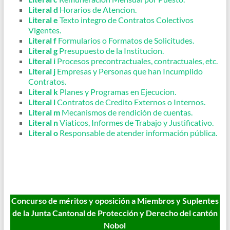
Literal d
Horarios de Atencion.
Literal e
Texto integro de Contratos Colectivos
Vigentes.
Literal f
Formularios o Formatos de Solicitudes.
Literal g
Presupuesto de la Institucion.
Literal i
Procesos precontractuales, contractuales, etc.
Literal j
Empresas y Personas que han Incumplido
Contratos.
Literal k
Planes y Programas en Ejecucion.
Literal l
Contratos de Credito Externos o Internos.
Literal m
Mecanismos de rendición de cuentas.
Literal n
Viaticos, Informes de Trabajo y Justificativo.
Literal o
Responsable de atender información pública.
Concurso de méritos y oposición a Miembros y Suplentes
de la Junta Cantonal de Protección y Derecho del cantón
Nobol