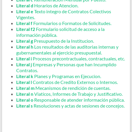
Literal d
Horarios de Atencion.
Literal e
Texto integro de Contratos Colectivos
Vigentes.
Literal f
Formularios o Formatos de Solicitudes.
Literal f2
Formulario solicitud de acceso a la
información pública.
Literal g
Presupuesto de la Institucion.
Literal h
Los resultados de las auditorias internas y
gubernamentales al ejercicio presupuestal.
Literal i
Procesos precontractuales, contractuales, etc.
Literal j
Empresas y Personas que han Incumplido
Contratos.
Literal k
Planes y Programas en Ejecucion.
Literal l
Contratos de Credito Externos o Internos.
Literal m
Mecanismos de rendición de cuentas.
Literal n
Viaticos, Informes de Trabajo y Justificativo.
Literal o
Responsable de atender información pública.
Literal s
Resoluciones y actas de sesiones de concejos.