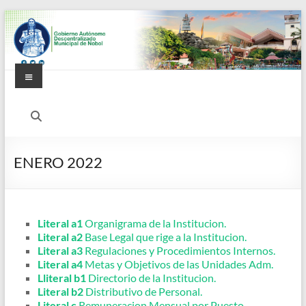
ENERO 2022
Literal a1
Organigrama de la Institucion.
Literal a2
Base Legal que rige a la Institucion.
Literal a3
Regulaciones y Procedimientos Internos.
Literal a4
Metas y Objetivos de las Unidades Adm.
Lliteral b1
Directorio de la Institucion.
Literal b2
Distributivo de Personal.
Literal c
Remuneracion Mensual por Puesto.