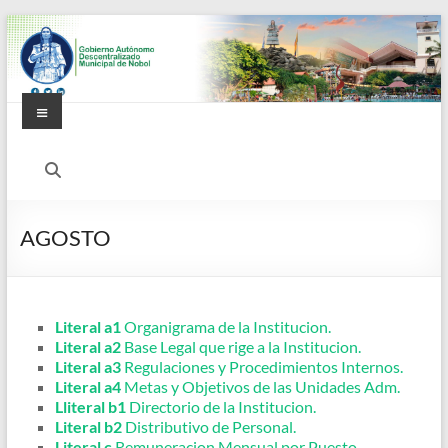
AGOSTO
Literal a1
Organigrama de la Institucion.
Literal a2
Base Legal que rige a la Institucion.
Literal a3
Regulaciones y Procedimientos Internos.
Literal a4
Metas y Objetivos de las Unidades Adm.
Lliteral b1
Directorio de la Institucion.
Literal b2
Distributivo de Personal.
Literal c
Remuneracion Mensual por Puesto.