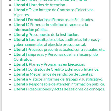
Literal d
Horarios de Atencion.
Literal e
Texto integro de Contratos Colectivos
Vigentes.
Literal f
Formularios o Formatos de Solicitudes.
Literal f2
Formulario solicitud de acceso a la
información pública.
Literal g
Presupuesto de la Institucion.
Literal h
Los resultados de las auditorias internas y
gubernamentales al ejercicio presupuestal.
Literal i
Procesos precontractuales, contractuales, etc.
Literal j
Empresas y Personas que han Incumplido
Contratos.
Literal k
Planes y Programas en Ejecucion.
Literal l
Contratos de Credito Externos o Internos.
Literal m
Mecanismos de rendición de cuentas.
Literal n
Viaticos, Informes de Trabajo y Justificativo.
Literal o
Responsable de atender información pública.
Literal s
Resoluciones y actas de sesiones de concejos.