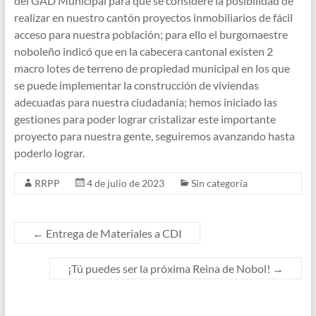
del GAD Municipal para que se considere la posibilidad de
realizar en nuestro cantón proyectos inmobiliarios de fácil
acceso para nuestra población; para ello el burgomaestre
noboleño indicó que en la cabecera cantonal existen 2
macro lotes de terreno de propiedad municipal en los que
se puede implementar la construcción de viviendas
adecuadas para nuestra ciudadanía; hemos iniciado las
gestiones para poder lograr cristalizar este importante
proyecto para nuestra gente, seguiremos avanzando hasta
poderlo lograr.
RRPP
4 de julio de 2023
Sin categoría
←
Entrega de Materiales a CDI
¡Tú puedes ser la próxima Reina de Nobol!
→