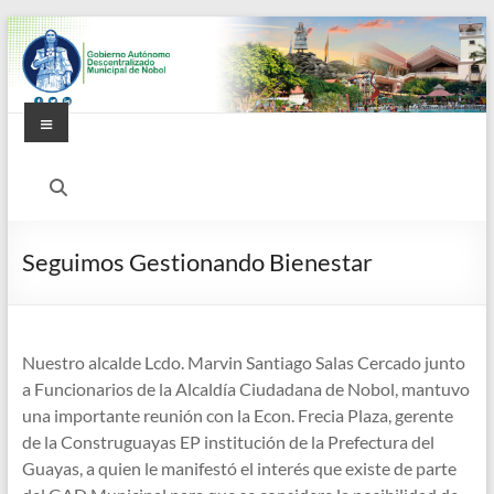
Saltar
al
contenido
Menú
Alcaldía
Ciudadana
de
Seguimos Gestionando Bienestar
Nobol
Nuestro alcalde Lcdo. Marvin Santiago Salas Cercado junto
a Funcionarios de la Alcaldía Ciudadana de Nobol, mantuvo
una importante reunión con la Econ. Frecia Plaza, gerente
de la Construguayas EP institución de la Prefectura del
Guayas, a quien le manifestó el interés que existe de parte