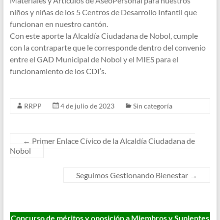
Materiales y Artículos de AseoPersonal para nuestros
niños y niñas de los 5 Centros de Desarrollo Infantil que
funcionan en nuestro cantón.
Con este aporte la Alcaldía Ciudadana de Nobol, cumple
con la contraparte que le corresponde dentro del convenio
entre el GAD Municipal de Nobol y el MIES para el
funcionamiento de los CDI’s.
RRPP
4 de julio de 2023
Sin categoría
←
Primer Enlace Cívico de la Alcaldía Ciudadana de
Nobol
Seguimos Gestionando Bienestar
→
Concurso de méritos y oposición a Miembros y Suplentes