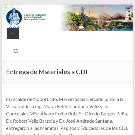
Saltar
al
contenido
Menú
Alcaldía
Ciudadana
de
Entrega de Materiales a CDI
Nobol
El Alcalde de Nobol Lcdo. Marvin Salas Cercado junto a la
Vicealcaldesa Ing. María Belén Candado Véliz y los
Concejales MSc. Álvaro Freijo Ruiz, Sr. Ofredo Burgos Peña,
Dr. Robert Véliz Barzola y Dr. José Andrade Santana,
entregaron a las Mamitas, Papitos y Educadoras de los CDI,