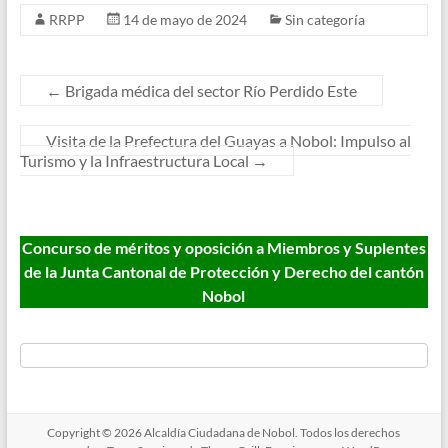
RRPP
14 de mayo de 2024
Sin categoría
←
Brigada médica del sector Río Perdido Este
Visita de la Prefectura del Guayas a Nobol: Impulso al
Turismo y la Infraestructura Local
→
Concurso de méritos y oposición a Miembros y Suplentes
de la Junta Cantonal de Protección y Derecho del cantón
Nobol
Copyright © 2026
Alcaldía Ciudadana de Nobol
. Todos los derechos