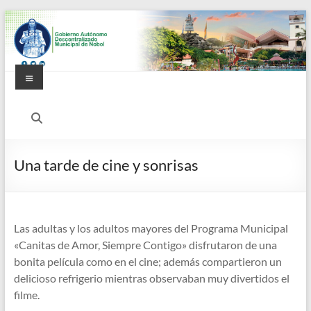
Saltar
al
contenido
Menú
Alcaldía
Ciudadana
de
Una tarde de cine y sonrisas
Nobol
Las adultas y los adultos mayores del Programa Municipal
«Canitas de Amor, Siempre Contigo» disfrutaron de una
bonita película como en el cine; además compartieron un
delicioso refrigerio mientras observaban muy divertidos el
filme.