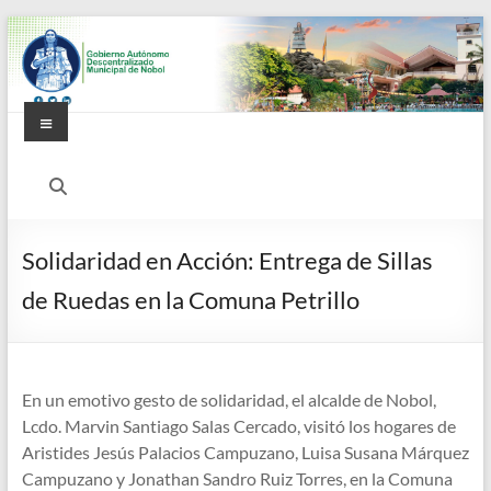
Saltar
al
contenido
Menú
Alcaldía
Ciudadana
de
Solidaridad en Acción: Entrega de Sillas
Nobol
de Ruedas en la Comuna Petrillo
En un emotivo gesto de solidaridad, el alcalde de Nobol,
Lcdo. Marvin Santiago Salas Cercado, visitó los hogares de
Aristides Jesús Palacios Campuzano, Luisa Susana Márquez
Campuzano y Jonathan Sandro Ruiz Torres, en la Comuna