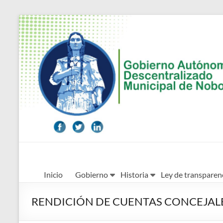
Saltar
al
contenido
Alcaldía
Inicio
Gobierno
Historia
Ley de transparen
Ciudadana
de
RENDICIÓN DE CUENTAS CONCEJAL
Nobol