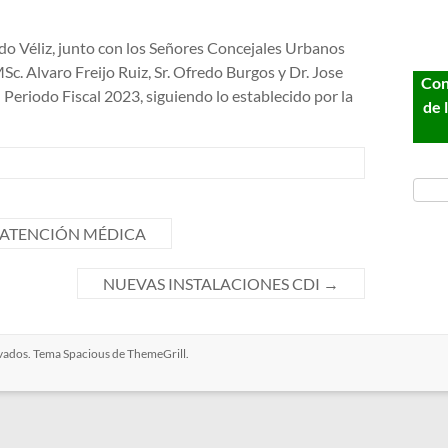
do Véliz, junto con los Señores Concejales Urbanos
Sc. Alvaro Freijo Ruiz, Sr. Ofredo Burgos y Dr. Jose
Con
Periodo Fiscal 2023, siguiendo lo establecido por la
de 
 ATENCIÓN MÉDICA
NUEVAS INSTALACIONES CDI
→
rvados. Tema
Spacious
de ThemeGrill.