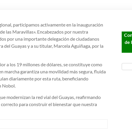
ional, participamos activamente en la inauguración
 T de las Maravillas». Encabezados por nuestra
Con
dos por una importante delegación de ciudadanos
de 
a del Guayas y a su titular, Marcela Aguiñaga, por la
ior a los 19 millones de dólares, se constituye como
a en marcha garantiza una movilidad más segura, fluida
ulan diariamente por esta ruta, beneficiando
n Nobol.
ue modernizan la red vial del Guayas, reafirmando
o correcto para construir el bienestar que nuestra