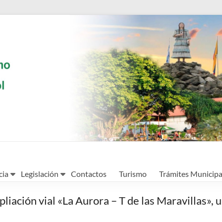
cia
Legislación
Contactos
Turismo
Trámites Municipa
liación vial «La Aurora – T de las Maravillas», 