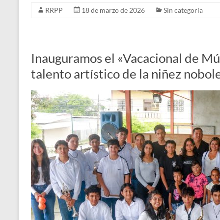
RRPP
18 de marzo de 2026
Sin categoría
Inauguramos el «Vacacional de Mús
talento artístico de la niñez nobol