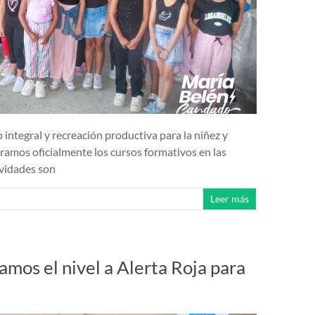
integral y recreación productiva para la niñez y
ramos oficialmente los cursos formativos en las
ividades son
Leer más
mos el nivel a Alerta Roja para