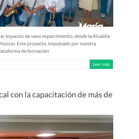
dar espacios de sano esparcimiento, desde la Alcaldía
úsica». Este proyecto, impulsado por nuestra
plataforma de formación
Leer más
cal con la capacitación de más de