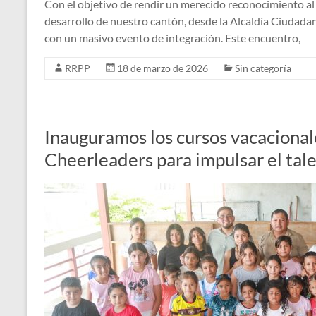
Con el objetivo de rendir un merecido reconocimiento a
desarrollo de nuestro cantón, desde la Alcaldía Ciudad
con un masivo evento de integración. Este encuentro,
RRPP
18 de marzo de 2026
Sin categoría
Inauguramos los cursos vacaciona
Cheerleaders para impulsar el tal