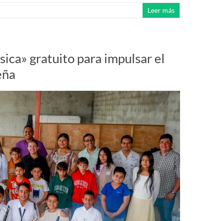
Leer más
ica» gratuito para impulsar el
eña