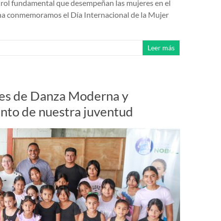
l rol fundamental que desempeñan las mujeres en el
ana conmemoramos el Día Internacional de la Mujer
Leer más
les de Danza Moderna y
ento de nuestra juventud