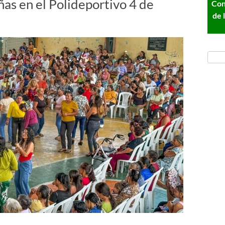
as en el Polideportivo 4 de
Con
de 