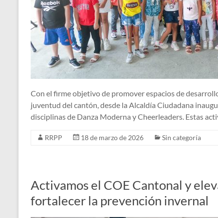
Con el firme objetivo de promover espacios de desarrollo 
juventud del cantón, desde la Alcaldía Ciudadana inaugu
disciplinas de Danza Moderna y Cheerleaders. Estas act
RRPP
18 de marzo de 2026
Sin categoría
Activamos el COE Cantonal y eleva
fortalecer la prevención invernal