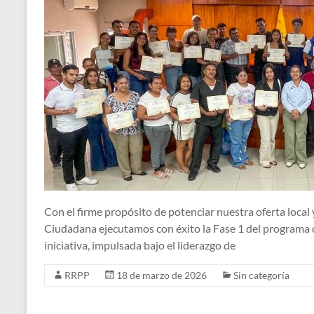
Con el firme propósito de potenciar nuestra oferta local 
Ciudadana ejecutamos con éxito la Fase 1 del programa d
iniciativa, impulsada bajo el liderazgo de
RRPP
18 de marzo de 2026
Sin categoría