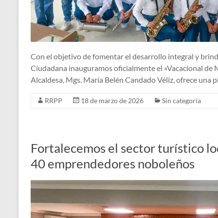
Con el objetivo de fomentar el desarrollo integral y brin
Ciudadana inauguramos oficialmente el «Vacacional de M
Alcaldesa, Mgs. María Belén Candado Véliz, ofrece una 
RRPP
18 de marzo de 2026
Sin categoría
Fortalecemos el sector turístico lo
40 emprendedores noboleños