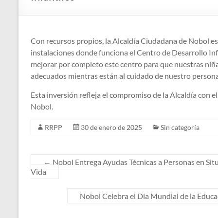
Con recursos propios, la Alcaldía Ciudadana de Nobol es
instalaciones donde funciona el Centro de Desarrollo Infa
mejorar por completo este centro para que nuestras niña
adecuados mientras están al cuidado de nuestro persona
Esta inversión refleja el compromiso de la Alcaldía con e
Nobol.
RRPP
30 de enero de 2025
Sin categoría
←
Nobol Entrega Ayudas Técnicas a Personas en Situ
Vida
Nobol Celebra el Día Mundial de la Educ