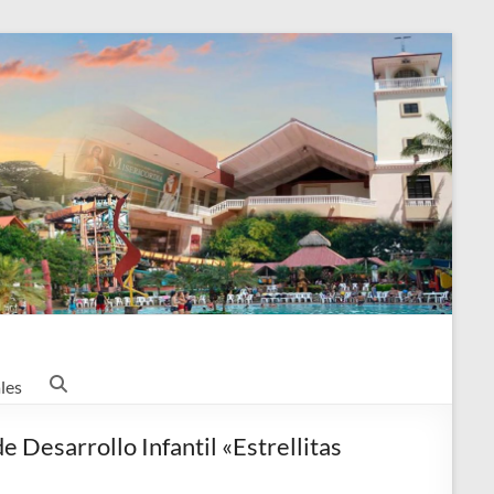
les
 Desarrollo Infantil «Estrellitas