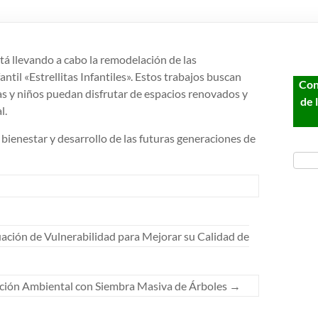
tá llevando a cabo la remodelación de las
ntil «Estrellitas Infantiles». Estos trabajos buscan
Con
s y niños puedan disfrutar de espacios renovados y
de 
l.
l bienestar y desarrollo de las futuras generaciones de
ación de Vulnerabilidad para Mejorar su Calidad de
ación Ambiental con Siembra Masiva de Árboles
→