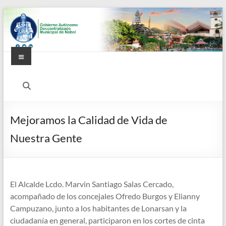
Saltar
al
contenido
Menú
Alcaldía
Ciudadana
de
Mejoramos la Calidad de Vida de
Nobol
Nuestra Gente
El Alcalde Lcdo. Marvin Santiago Salas Cercado,
acompañado de los concejales Ofredo Burgos y Elianny
Campuzano, junto a los habitantes de Lonarsan y la
ciudadanía en general, participaron en los cortes de cinta