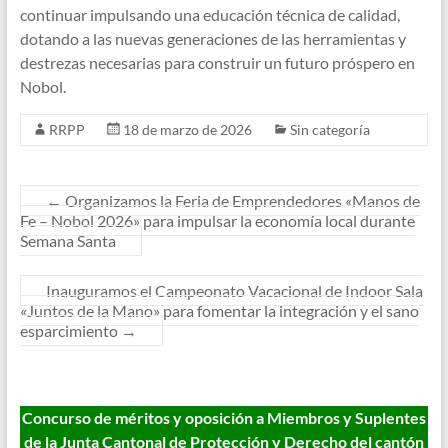
continuar impulsando una educación técnica de calidad,
dotando a las nuevas generaciones de las herramientas y
destrezas necesarias para construir un futuro próspero en
Nobol.
RRPP
18 de marzo de 2026
Sin categoría
←
Organizamos la Feria de Emprendedores «Manos de
Fe – Nobol 2026» para impulsar la economía local durante
Semana Santa
Inauguramos el Campeonato Vacacional de Indoor Sala
«Juntos de la Mano» para fomentar la integración y el sano
esparcimiento
→
Concurso de méritos y oposición a Miembros y Suplentes
de la Junta Cantonal de Protección y Derecho del cantón