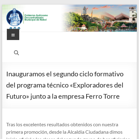
Saltar
al
contenido
Menú
Alcaldía
Ciudadana
de
Inauguramos el segundo ciclo formativo
Nobol
del programa técnico «Exploradores del
Futuro» junto a la empresa Ferro Torre
Tras los excelentes resultados obtenidos con nuestra
primera promoción, desde la Alcaldía Ciudadana dimos