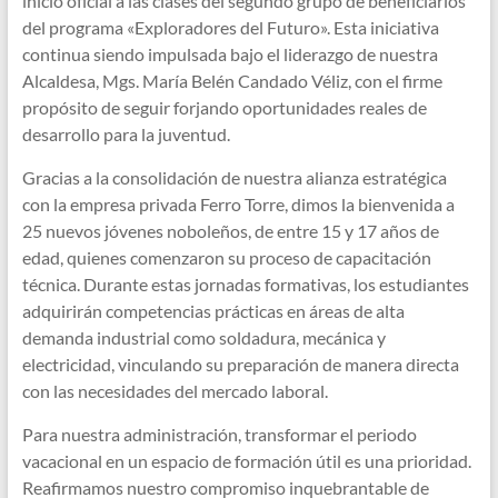
inicio oficial a las clases del segundo grupo de beneficiarios
del programa «Exploradores del Futuro». Esta iniciativa
continua siendo impulsada bajo el liderazgo de nuestra
Alcaldesa, Mgs. María Belén Candado Véliz, con el firme
propósito de seguir forjando oportunidades reales de
desarrollo para la juventud.
Gracias a la consolidación de nuestra alianza estratégica
con la empresa privada Ferro Torre, dimos la bienvenida a
25 nuevos jóvenes noboleños, de entre 15 y 17 años de
edad, quienes comenzaron su proceso de capacitación
técnica. Durante estas jornadas formativas, los estudiantes
adquirirán competencias prácticas en áreas de alta
demanda industrial como soldadura, mecánica y
electricidad, vinculando su preparación de manera directa
con las necesidades del mercado laboral.
Para nuestra administración, transformar el periodo
vacacional en un espacio de formación útil es una prioridad.
Reafirmamos nuestro compromiso inquebrantable de