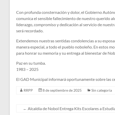
Con profunda consternación y dolor, el Gobierno Autó
comunica el sensible fallecimiento de nuestro querido al
liderazgo, compromiso y dedicación al servicio de nues
será recordado.
Extendemos nuestras sentidas condolencias a su esposa, 
manera especial, a todo el pueblo noboleño. En estos 
para honrar su memoria y su entrega al bienestar de Nob
Paz en su tumba.
1983 – 2025
El GAD Municipal informará oportunamente sobre las ce
RRPP
8 de septiembre de 2025
Sin categoría
←
Alcaldía de Nobol Entrega Kits Escolares a Estudia