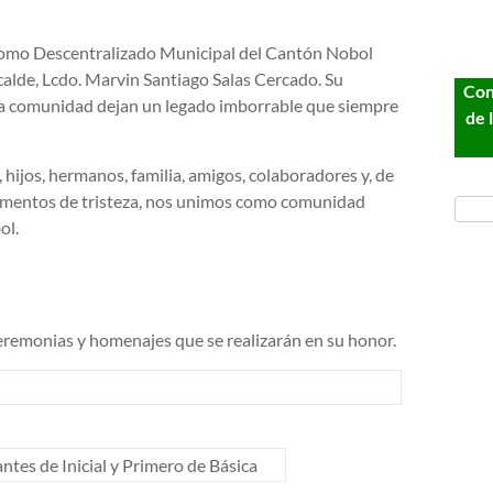
nomo Descentralizado Municipal del Cantón Nobol
calde, Lcdo. Marvin Santiago Salas Cercado. Su
Con
tra comunidad dejan un legado imborrable que siempre
de 
hijos, hermanos, familia, amigos, colaboradores y, de
momentos de tristeza, nos unimos como comunidad
ol.
remonias y homenajes que se realizarán en su honor.
ntes de Inicial y Primero de Básica