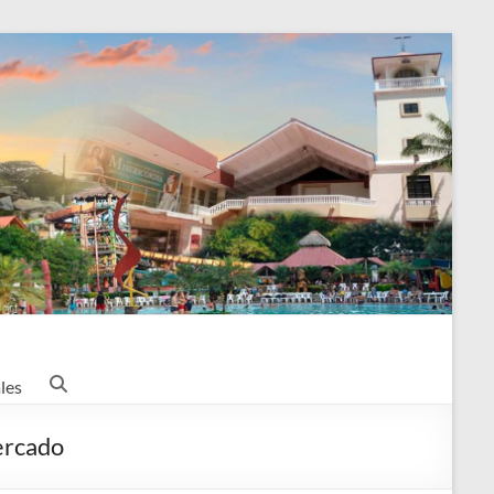
les
ercado