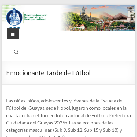
Saltar
al
contenido
Menú
Alcaldía
Ciudadana
de
Emocionante Tarde de Fútbol
Nobol
Las niñas, niños, adolescentes y jóvenes de la Escuela de
Fútbol del Guayas, sede Nobol, jugaron como locales en la
cuarta fecha del Torneo Intercantonal de Fútbol «Prefectura
Ciudadana del Guayas 2025». Las selecciones de las
categorías masculinas (Sub 9, Sub 12, Sub 15 y Sub 18) y