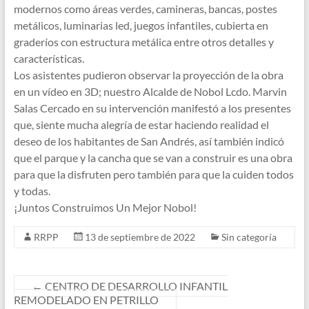
modernos como áreas verdes, camineras, bancas, postes
metálicos, luminarias led, juegos infantiles, cubierta en
graderíos con estructura metálica entre otros detalles y
características.
Los asistentes pudieron observar la proyección de la obra
en un vídeo en 3D; nuestro Alcalde de Nobol Lcdo. Marvin
Salas Cercado en su intervención manifestó a los presentes
que, siente mucha alegría de estar haciendo realidad el
deseo de los habitantes de San Andrés, así también indicó
que el parque y la cancha que se van a construir es una obra
para que la disfruten pero también para que la cuiden todos
y todas.
¡Juntos Construimos Un Mejor Nobol!
RRPP
13 de septiembre de 2022
Sin categoría
←
CENTRO DE DESARROLLO INFANTIL
REMODELADO EN PETRILLO