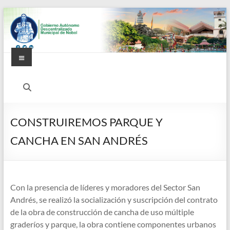
Saltar
al
contenido
Menú
Alcaldía
Ciudadana
de
CONSTRUIREMOS PARQUE Y
Nobol
CANCHA EN SAN ANDRÉS
Con la presencia de líderes y moradores del Sector San
Andrés, se realizó la socialización y suscripción del contrato
de la obra de construcción de cancha de uso múltiple
graderíos y parque, la obra contiene componentes urbanos