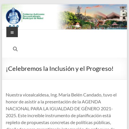
Saltar
al
contenido
Menú
Alcaldía
Ciudadana
de
¡Celebremos la Inclusión y el Progreso!
Nobol
Nuestra vicealcaldesa, Ing. María Belén Candado, tuvo el
honor de asistir a la presentación de la AGENDA
NACIONAL PARA LA IGUALDAD DE GÉNERO 2021-
2025. Este increíble instrumento de planificación está
repleto de propuestas concretas de políticas públicas,