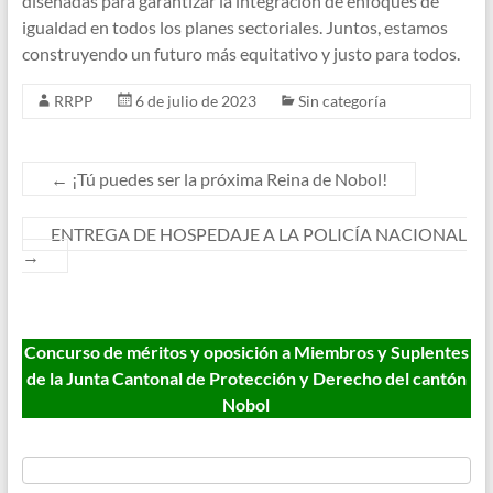
diseñadas para garantizar la integración de enfoques de
igualdad en todos los planes sectoriales. Juntos, estamos
construyendo un futuro más equitativo y justo para todos.
RRPP
6 de julio de 2023
Sin categoría
←
¡Tú puedes ser la próxima Reina de Nobol!
ENTREGA DE HOSPEDAJE A LA POLICÍA NACIONAL
→
Concurso de méritos y oposición a Miembros y Suplentes
de la Junta Cantonal de Protección y Derecho del cantón
Nobol