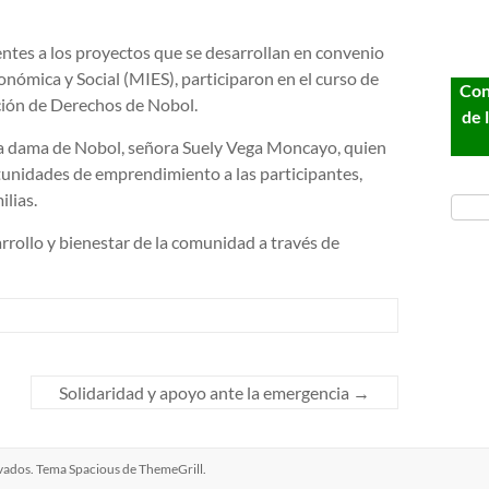
ntes a los proyectos que se desarrollan en convenio
conómica y Social (MIES), participaron en el curso de
Con
ción de Derechos de Nobol.
de 
era dama de Nobol, señora Suely Vega Moncayo, quien
rtunidades de emprendimiento a las participantes,
ilias.
rrollo y bienestar de la comunidad a través de
Solidaridad y apoyo ante la emergencia
→
rvados. Tema
Spacious
de ThemeGrill.