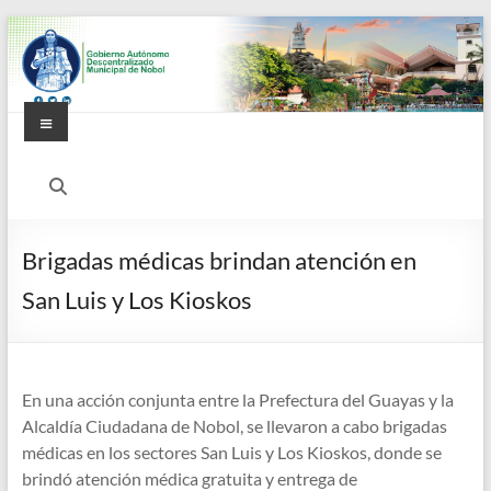
Saltar
al
contenido
Menú
Alcaldía
Ciudadana
de
Brigadas médicas brindan atención en
Nobol
San Luis y Los Kioskos
En una acción conjunta entre la Prefectura del Guayas y la
Alcaldía Ciudadana de Nobol, se llevaron a cabo brigadas
médicas en los sectores San Luis y Los Kioskos, donde se
brindó atención médica gratuita y entrega de