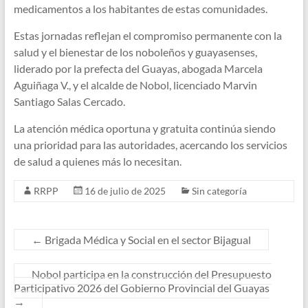
medicamentos a los habitantes de estas comunidades.
Estas jornadas reflejan el compromiso permanente con la
salud y el bienestar de los noboleños y guayasenses,
liderado por la prefecta del Guayas, abogada Marcela
Aguiñaga V., y el alcalde de Nobol, licenciado Marvin
Santiago Salas Cercado.
La atención médica oportuna y gratuita continúa siendo
una prioridad para las autoridades, acercando los servicios
de salud a quienes más lo necesitan.
RRPP
16 de julio de 2025
Sin categoría
←
Brigada Médica y Social en el sector Bijagual
Nobol participa en la construcción del Presupuesto
Participativo 2026 del Gobierno Provincial del Guayas
→