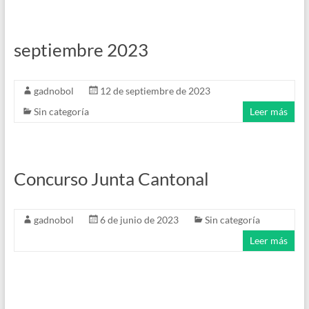
septiembre 2023
gadnobol
12 de septiembre de 2023
Sin categoría
Leer más
Concurso Junta Cantonal
gadnobol
6 de junio de 2023
Sin categoría
Leer más