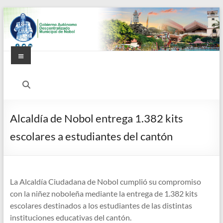
Saltar
al
contenido
Menú
Alcaldía
Ciudadana
de
Alcaldía de Nobol entrega 1.382 kits
Nobol
escolares a estudiantes del cantón
La Alcaldía Ciudadana de Nobol cumplió su compromiso
con la niñez noboleña mediante la entrega de 1.382 kits
escolares destinados a los estudiantes de las distintas
instituciones educativas del cantón.