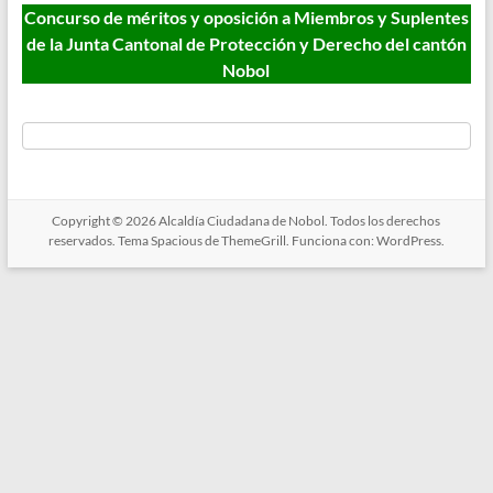
Concurso de méritos y oposición a Miembros y Suplentes
de la Junta Cantonal de Protección y Derecho del cantón
Nobol
Copyright © 2026
Alcaldía Ciudadana de Nobol
. Todos los derechos
reservados. Tema
Spacious
de ThemeGrill. Funciona con:
WordPress
.