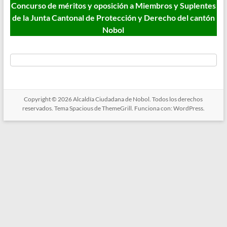
Concurso de méritos y oposición a Miembros y Suplentes
de la Junta Cantonal de Protección y Derecho del cantón
Nobol
Copyright © 2026
Alcaldía Ciudadana de Nobol
. Todos los derechos
reservados. Tema
Spacious
de ThemeGrill. Funciona con:
WordPress
.