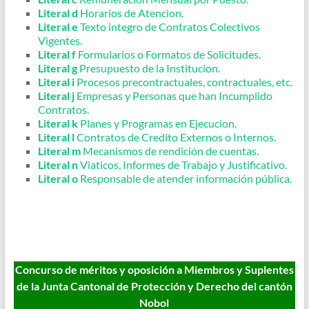
Literal d
Horarios de Atencion.
Literal e
Texto integro de Contratos Colectivos
Vigentes.
Literal f
Formularios o Formatos de Solicitudes.
Literal g
Presupuesto de la Institucion.
Literal i
Procesos precontractuales, contractuales, etc.
Literal j
Empresas y Personas que han Incumplido
Contratos.
Literal k
Planes y Programas en Ejecucion.
Literal l
Contratos de Credito Externos o Internos.
Literal m
Mecanismos de rendición de cuentas.
Literal n
Viaticos, Informes de Trabajo y Justificativo.
Literal o
Responsable de atender información pública.
Concurso de méritos y oposición a Miembros y Suplentes
de la Junta Cantonal de Protección y Derecho del cantón
Nobol